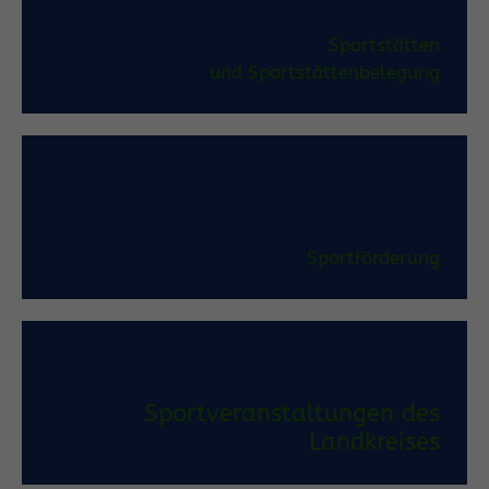
Sportstätten
und Sportstättenbelegung
Sportförderung
Sportveranstaltungen des
Landkreises