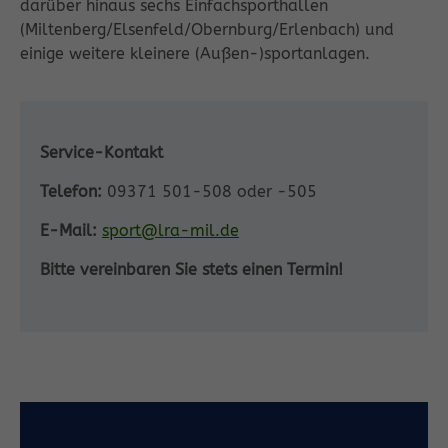
darüber hinaus sechs Einfachsporthallen
(Miltenberg/Elsenfeld/Obernburg/Erlenbach) und
einige weitere kleinere (Außen-)sportanlagen.
Service-Kontakt
Telefon:
09371 501-508 oder -505
E-Mail:
sport@lra-mil.de
Bitte vereinbaren Sie stets einen Termin!