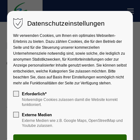
Datenschutzeinstellungen
Wir verwenden Cookies, um Ihnen ein optimales Webseiten-
Erlebnis zu bieten. Dazu zählen Cookies, die für den Betrieb der
Fair und regional - einfach
Seite und für die Steuerung unserer kommerziellen
Unternehmensziele notwendig sind, sowie solche, die lediglich zu
anonymen Statistikzwecken, für Komforteinstellungen oder zur
genial
Anzeige personalisierter Inhalte genutzt werden. Sie können selbst
entscheiden, welche Kategorien Sie zulassen möchten. Bitte
beachten Sie, dass auf Basis Ihrer Einstellungen womöglich nicht
mehr alle Funktionalitäten der Seite zur Verfügung stehen.
Erforderlich*
Notwendige Cookies zulassen damit die Website korrekt
funktioniert.
Externe Medien
Externe Medien wie z.B. Google Maps, OpenStreetMap und
Youtube zulassen.