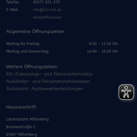
Telefax:
09371 501-270
E-Mail:
info@lra-mil.de
Kontaktformular
Allgemeine Öffnungszeiten
Montag bis Freitag:
8:00 - 12:30 Uhr
Montag und Donnerstag:
14:00 - 16:00 Uhr
Weitere Öffnungszeiten:
Kfz-Zulassungs- und Führerscheinstelle
Ausländer- und Personenstandswesen
Sozialamt: Asylbewerberleistungen
Hausanschrift
Landratsamt Miltenberg
Brückenstraße 2
63897 Miltenberg