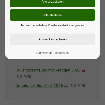
Haushalt 2026
2026
Technisch erforderliche Cookies werden immer geladen.
2025
2024
Datenschutz
Impressum
Haushaltssatzung mit Anlagen 2026
(3,9 MiB)
Doppischer Haushalt 2026
(6,5 MiB)