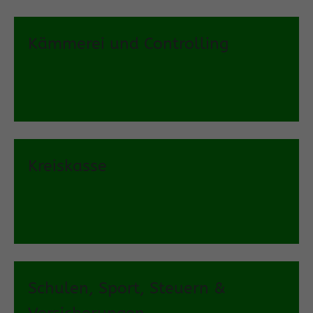
Kämmerei und Controlling
Kreiskasse
Schulen, Sport, Steuern &