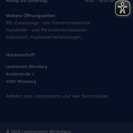
Montag und Donnerstag:
14:00 - 16:00 Uhr
Weitere Öffnungszeiten:
Kfz-Zulassungs- und Führerscheinstelle
Ausländer- und Personenstandswesen
Sozialamt: Asylbewerberleistungen
Hausanschrift
Landratsamt Miltenberg
Brückenstraße 2
63897 Miltenberg
Anfahrt zum Landratsamt und den Dienststellen
© 2026 Landratsamt Miltenberg