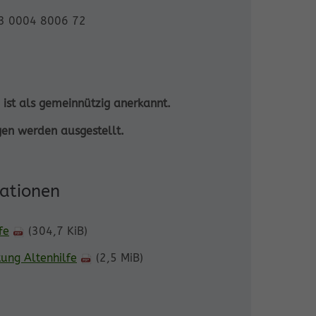
3 0004 8006 72
e ist als gemeinnützig anerkannt.
en werden ausgestellt.
mationen
fe
(304,7 KiB)
tung Altenhilfe
(2,5 MiB)