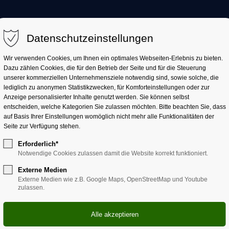
AKTUELL
LANDKREIS
LANDRATSAMT
Datenschutzeinstellungen
Wir verwenden Cookies, um Ihnen ein optimales Webseiten-Erlebnis zu bieten.
Dazu zählen Cookies, die für den Betrieb der Seite und für die Steuerung
unserer kommerziellen Unternehmensziele notwendig sind, sowie solche, die
lediglich zu anonymen Statistikzwecken, für Komforteinstellungen oder zur
Anzeige personalisierter Inhalte genutzt werden. Sie können selbst
entscheiden, welche Kategorien Sie zulassen möchten. Bitte beachten Sie, dass
auf Basis Ihrer Einstellungen womöglich nicht mehr alle Funktionalitäten der
Seite zur Verfügung stehen.
ilfe
Erforderlich*
Notwendige Cookies zulassen damit die Website korrekt funktioniert.
Externe Medien
Externe Medien wie z.B. Google Maps, OpenStreetMap und Youtube
zulassen.