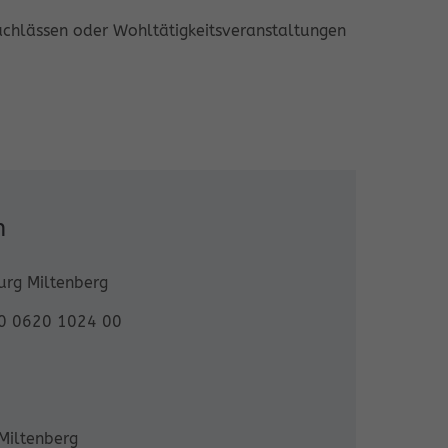
achlässen oder Wohltätigkeitsveranstaltungen
n
urg Miltenberg
0 0620 1024 00
 Miltenberg