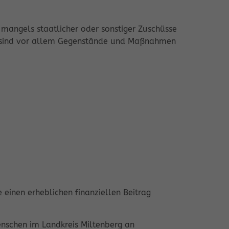
angels staatlicher oder sonstiger Zuschüsse
ies sind vor allem Gegenstände und Maßnahmen
e einen erheblichen finanziellen Beitrag
Menschen im Landkreis Miltenberg an