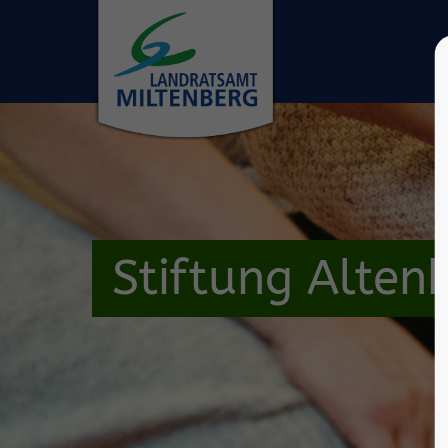
Stiftung Altenh