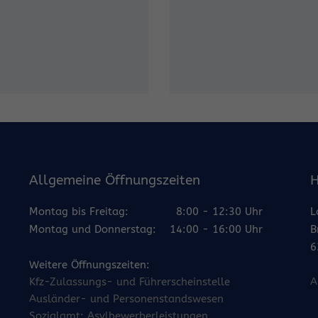
Allgemeine Öffnungszeiten
H
Montag bis Freitag:
8:00 - 12:30 Uhr
L
Montag und Donnerstag:
14:00 - 16:00 Uhr
B
6
Weitere Öffnungszeiten:
Kfz-Zulassungs- und Führerscheinstelle
A
Ausländer- und Personenstandswesen
Sozialamt: Asylbewerberleistungen