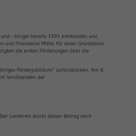
 und -bürger bereits 1991 entstanden war,
en und finanzielle Mittel für einen Grundstock
folgten die ersten Förderungen über die
hriges Förderjubiläum“ zurückblicken. Am 8.
em Vorsitzenden der
Der Landkreis stockt diesen Betrag noch