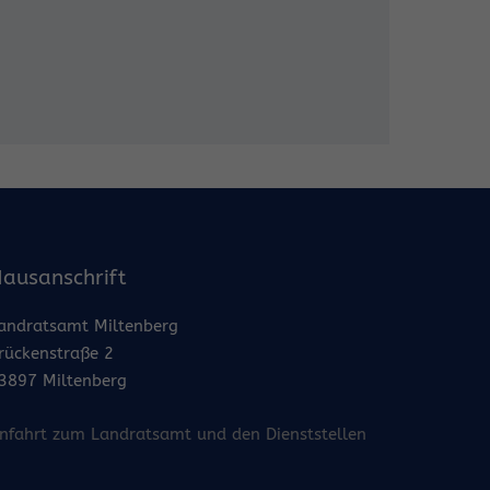
ausanschrift
andratsamt Miltenberg
rückenstraße 2
3897 Miltenberg
nfahrt zum Landratsamt und den Dienststellen