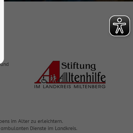
 und
ens im Alter zu erleichtern.
e ambulanten Dienste im Landkreis.