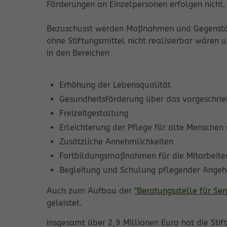
Förderungen an Einzelpersonen erfolgen nicht.
Bezuschusst werden Maßnahmen und Gegenständ
ohne Stiftungsmittel nicht realisierbar wäre
in den Bereichen
Erhöhung der Lebensqualität
Gesundheitsförderung über das vorgeschri
Freizeitgestaltung
Erleichterung der Pflege für alte Menschen 
Zusätzliche Annehmlichkeiten
Fortbildungsmaßnahmen für die Mitarbeite
Begleitung und Schulung pflegender Angeh
Auch zum Aufbau der
"Beratungsstelle für Se
geleistet.
Insgesamt über 2,9 Millionen Euro hat die Stif