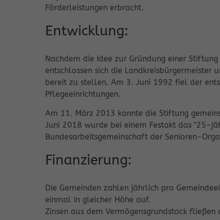
Förderleistungen erbracht.
Entwicklung:
Nachdem die Idee zur Gründung einer Stiftung
entschlossen sich die Landkreisbürgermeister u
bereit zu stellen. Am 3. Juni 1992 fiel der en
Pflegeeinrichtungen.
Am 11. März 2013 konnte die Stiftung gemein
Juni 2018 wurde bei einem Festakt das "25-jä
Bundesarbeitsgemeinschaft der Senioren-Organ
Finanzierung:
Die Gemeinden zahlen jährlich pro Gemeindeein
einmal in gleicher Höhe auf.
Zinsen aus dem Vermögensgrundstock fließen al