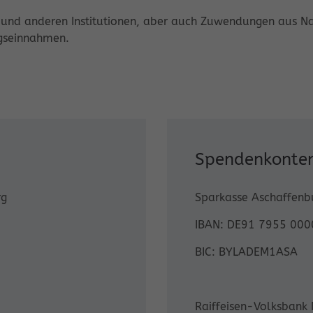
 und anderen Institutionen, aber auch Zuwendungen aus N
ngseinnahmen.
Spendenkonte
rg
Sparkasse Aschaffenb
IBAN: DE91 7955 000
BIC: BYLADEM1ASA
Raiffeisen-Volksbank