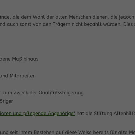
e, die dem Wohl der alten Menschen dienen, die jedoch m
n und auch sonst von den Trägern nicht bezahlt würden. D
ebene Maß hinaus
und Mitarbeiter
r zum Zweck der Qualitätssteigerung
öriger
nioren und pflegende Angehörige"
hat die Stiftung Altenhilf
tung seit ihrem Bestehen auf diese Weise bereits für alte 