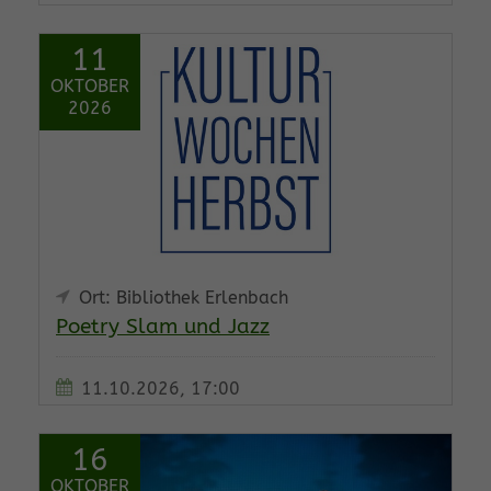
11
OKTOBER
2026
Ort: Bibliothek Erlenbach
Poetry Slam und Jazz
11.10.2026, 17:00
16
OKTOBER