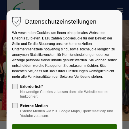
Datenschutzeinstellungen
Wir verwenden Cookies, um Ihnen ein optimales Webseiten-
Erlebnis zu bieten. Dazu zählen Cookies, die für den Betrieb der
Seite und für die Steuerung unserer kommerziellen
Unternehmensziele notwendig sind, sowie solche, die lediglich zu
anonymen Statistikzwecken, für Komforteinstellungen oder zur
Kultur und
Anzeige personalisierter Inhalte genutzt werden. Sie können selbst
entscheiden, welche Kategorien Sie zulassen möchten. Bitte
beachten Sie, dass auf Basis Ihrer Einstellungen womöglich nicht
Veranstaltungen
mehr alle Funktionalitäten der Seite zur Verfügung stehen.
Erforderlich*
Notwendige Cookies zulassen damit die Website korrekt
funktioniert.
Externe Medien
Externe Medien wie z.B. Google Maps, OpenStreetMap und
Youtube zulassen.