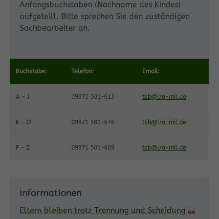
Anfangsbuchstaben (Nachname des Kindes)
aufgeteilt. Bitte sprechen Sie den zuständigen
Sachbearbeiter an.
Buchstabe:
Telefon:
Email:
A - J
09371 501-613
tsb@lra-mil.de
K - O
09371 501-676
tsb@lra-mil.de
P - Z
09371 501-609
tsb@lra-mil.de
Informationen
Eltern bleiben trotz Trennung und Scheidung