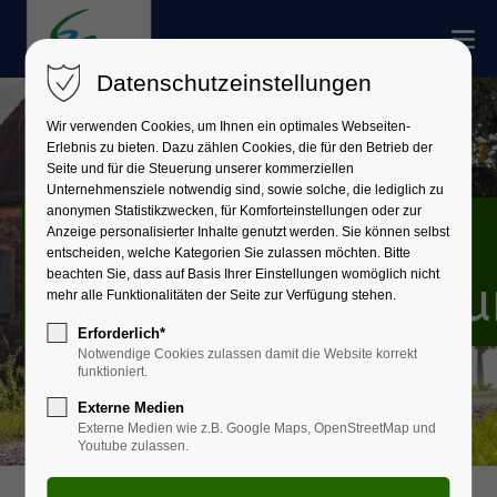
Datenschutzeinstellungen
Wir verwenden Cookies, um Ihnen ein optimales Webseiten-
Erlebnis zu bieten. Dazu zählen Cookies, die für den Betrieb der
Seite und für die Steuerung unserer kommerziellen
Unternehmensziele notwendig sind, sowie solche, die lediglich zu
anonymen Statistikzwecken, für Komforteinstellungen oder zur
Trennungs- und
Anzeige personalisierter Inhalte genutzt werden. Sie können selbst
entscheiden, welche Kategorien Sie zulassen möchten. Bitte
beachten Sie, dass auf Basis Ihrer Einstellungen womöglich nicht
Scheidungsberatu
mehr alle Funktionalitäten der Seite zur Verfügung stehen.
Erforderlich*
Notwendige Cookies zulassen damit die Website korrekt
funktioniert.
Externe Medien
Externe Medien wie z.B. Google Maps, OpenStreetMap und
Youtube zulassen.