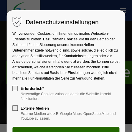
Datenschutzeinstellungen
Wir verwenden Cookies, um Ihnen ein optimales Webseiten-
Erlebnis zu bieten. Dazu zählen Cookies, die für den Betrieb der
Seite und für die Steuerung unserer kommerziellen
Unternehmensziele notwendig sind, sowie solche, die lediglich zu
anonymen Statistikzwecken, für Komforteinstellungen oder zur
Anzeige personalisierter Inhalte genutzt werden. Sie können selbst
Jugendberufshilfe
entscheiden, welche Kategorien Sie zulassen möchten. Bitte
beachten Sie, dass auf Basis Ihrer Einstellungen womöglich nicht
mehr alle Funktionalitäten der Seite zur Verfügung stehen.
Erforderlich*
Notwendige Cookies zulassen damit die Website korrekt
funktioniert.
Externe Medien
Externe Medien wie z.B. Google Maps, OpenStreetMap und
Youtube zulassen.