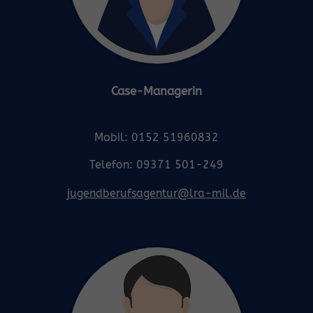
Case-Managerin
Mobil: 0152 51960832
Telefon: 09371 501-249
jugendberufsagentur@lra-mil.de