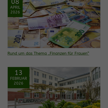
08
APRIL
2026
Rund um das Thema „Finanzen für Frauen“
13
FEBRUAR
2026