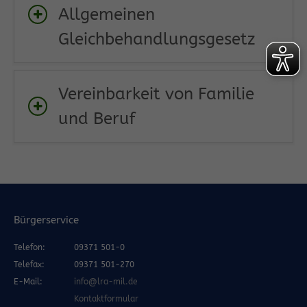
Allgemeinen
Gleichbehandlungsgesetz
Vereinbarkeit von Familie
und Beruf
Bürgerservice
Telefon:
09371 501-0
Telefax:
09371 501-270
E-Mail:
info@lra-mil.de
Kontaktformular