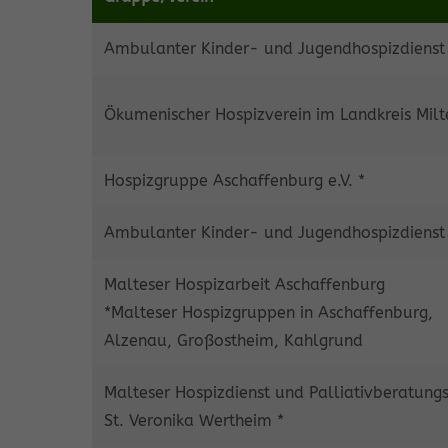
Ambulanter Kinder- und Jugendhospizdienst
Ökumenischer Hospizverein im Landkreis Milte
Hospizgruppe Aschaffenburg e.V. *
Ambulanter Kinder- und Jugendhospizdienst
Malteser Hospizarbeit Aschaffenburg
*Malteser Hospizgruppen in Aschaffenburg,
Alzenau, Großostheim, Kahlgrund
Malteser Hospizdienst und Palliativberatungs
St. Veronika Wertheim *