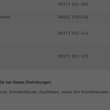
09371 501-565
rbeit
06021 3301439
09371 501-142
09371 501-523
ie bei diesen Einrichtungen:
rzte, Krankenhäuser, Apotheken, sowie den Kranken­kassen