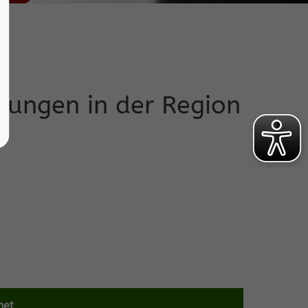
htungen in der Region
net