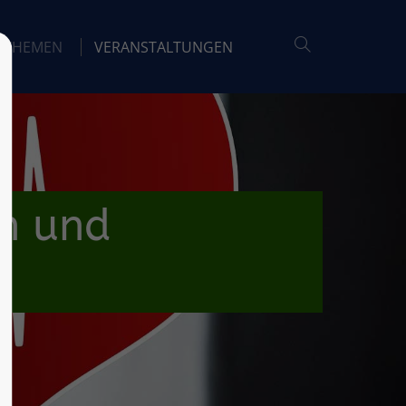
THEMEN
VERANSTALTUNGEN
en und