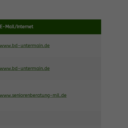
E-Mail/Internet
www.bd-untermain.de
www.bd-untermain.de
www.seniorenberatung-mil.de