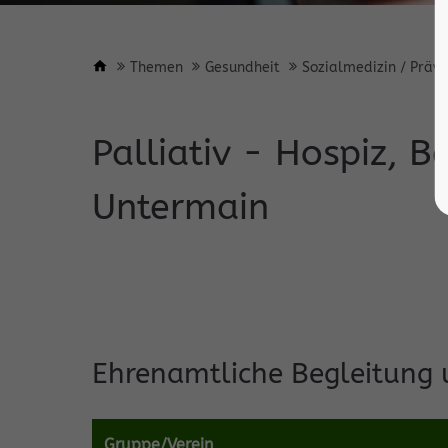
Themen
Gesundheit
Sozialmedizin / Präve
Palliativ - Hospiz, 
Untermain
Ehrenamtliche Begleitung 
Gruppe/Verein