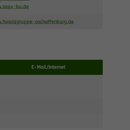
.sapv-bu.de
.hospizgruppe-aschaffenburg.de
E-Mail/Internet