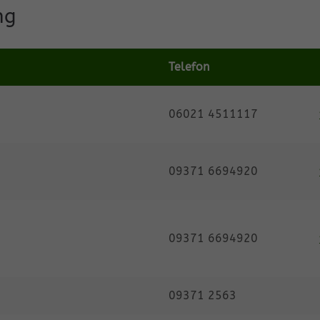
ng
Telefon
06021 4511117
09371 6694920
09371 6694920
09371 2563