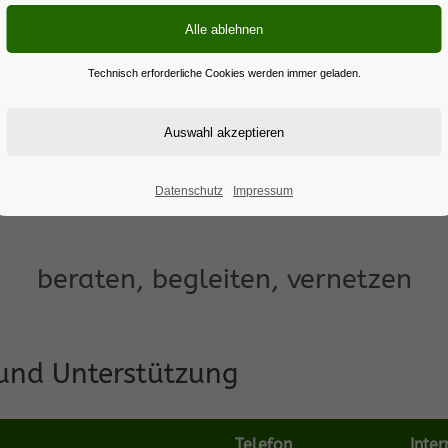
ntion
Beratungsstellen und Einrichtungen
Technisch erforderliche Cookies werden immer geladen.
Beratungsstellen und Einric
Datenschutz
Impressum
beraten, begleiten, vernetzen
und Unterstützung
Telefon
Inter