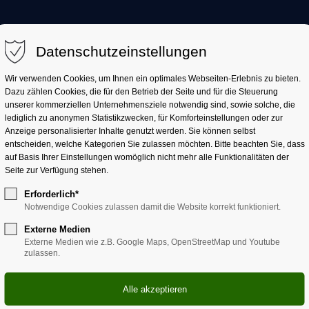
AKTUELL
LANDKREIS
LANDRATSAMT
Datenschutzeinstellungen
Wir verwenden Cookies, um Ihnen ein optimales Webseiten-Erlebnis zu bieten.
Dazu zählen Cookies, die für den Betrieb der Seite und für die Steuerung
unserer kommerziellen Unternehmensziele notwendig sind, sowie solche, die
lediglich zu anonymen Statistikzwecken, für Komforteinstellungen oder zur
Anzeige personalisierter Inhalte genutzt werden. Sie können selbst
entscheiden, welche Kategorien Sie zulassen möchten. Bitte beachten Sie, dass
spiz, Beratungsstell
auf Basis Ihrer Einstellungen womöglich nicht mehr alle Funktionalitäten der
Seite zur Verfügung stehen.
Erforderlich*
Notwendige Cookies zulassen damit die Website korrekt funktioniert.
Externe Medien
Externe Medien wie z.B. Google Maps, OpenStreetMap und Youtube
zulassen.