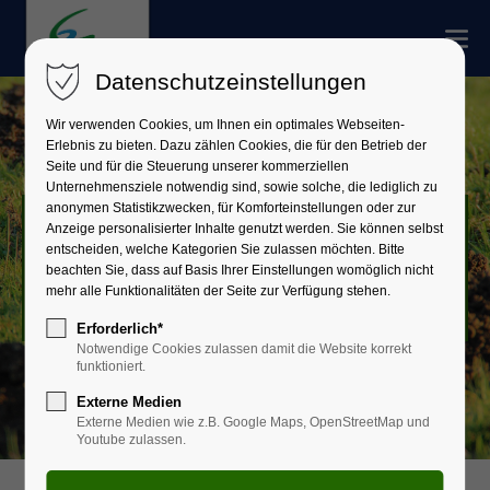
Datenschutzeinstellungen
Wir verwenden Cookies, um Ihnen ein optimales Webseiten-
Erlebnis zu bieten. Dazu zählen Cookies, die für den Betrieb der
Seite und für die Steuerung unserer kommerziellen
Unternehmensziele notwendig sind, sowie solche, die lediglich zu
anonymen Statistikzwecken, für Komforteinstellungen oder zur
Bodenschutz
Anzeige personalisierter Inhalte genutzt werden. Sie können selbst
entscheiden, welche Kategorien Sie zulassen möchten. Bitte
beachten Sie, dass auf Basis Ihrer Einstellungen womöglich nicht
und Altlasten
mehr alle Funktionalitäten der Seite zur Verfügung stehen.
Erforderlich*
Notwendige Cookies zulassen damit die Website korrekt
funktioniert.
Externe Medien
Externe Medien wie z.B. Google Maps, OpenStreetMap und
Youtube zulassen.