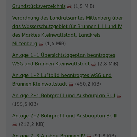
Grundstücksverzeichnis
(1,5 MiB)
Verordnung des Landratsamtes Miltenberg über
das Wasserschutzgebiet für Brunnen I, III und IV
des Marktes Kleinwallstadt, Landkreis
Miltenberg
(1,4 MiB)
Anlage 1-1 Übersichtslageplan beantragtes
WSG und Brunnen Kleinwallstadt
(2,8 MiB)
Anlage 1-2 Luftbild beantragtes WSG und
Brunnen Kleinwallstadt
(450,2 KiB)
Anlage 2-1 Bohrprofil und Ausbauplan Br. I
(155,5 KiB)
Anlage 2-2 Bohrprofil und Ausbauplan Br. III
(212,2 KiB)
Anlage 2-3 Ausbau Brunnen IV
(91,8 KiB)