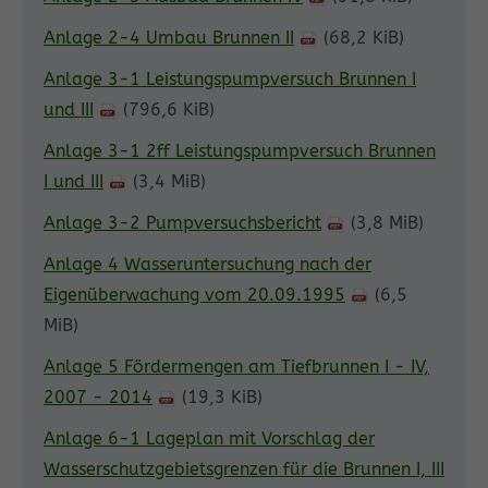
Anlage 2-4 Umbau Brunnen II
(68,2 KiB)
Anlage 3-1 Leistungspumpversuch Brunnen I
und III
(796,6 KiB)
Anlage 3-1 2ff Leistungspumpversuch Brunnen
I und III
(3,4 MiB)
Anlage 3-2 Pumpversuchsbericht
(3,8 MiB)
Anlage 4 Wasseruntersuchung nach der
Eigenüberwachung vom 20.09.1995
(6,5
MiB)
Anlage 5 Fördermengen am Tiefbrunnen I - IV,
2007 - 2014
(19,3 KiB)
Anlage 6-1 Lageplan mit Vorschlag der
Wasserschutzgebietsgrenzen für die Brunnen I, III