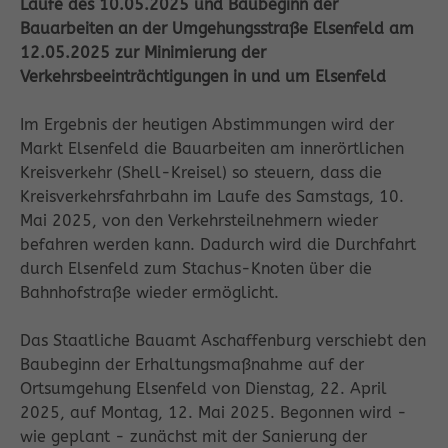
Laufe des 10.05.2025 und Baubeginn der
Bauarbeiten an der Umgehungsstraße Elsenfeld am
12.05.2025 zur Minimierung der
Verkehrsbeeinträchtigungen in und um Elsenfeld
Im Ergebnis der heutigen Abstimmungen wird der
Markt Elsenfeld die Bauarbeiten am innerörtlichen
Kreisverkehr (Shell-Kreisel) so steuern, dass die
Kreisverkehrsfahrbahn im Laufe des Samstags, 10.
Mai 2025, von den Verkehrsteilnehmern wieder
befahren werden kann. Dadurch wird die Durchfahrt
durch Elsenfeld zum Stachus-Knoten über die
Bahnhofstraße wieder ermöglicht.
Das Staatliche Bauamt Aschaffenburg verschiebt den
Baubeginn der Erhaltungsmaßnahme auf der
Ortsumgehung Elsenfeld von Dienstag, 22. April
2025, auf Montag, 12. Mai 2025. Begonnen wird -
wie geplant - zunächst mit der Sanierung der