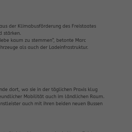
n aus der Klimabusförderung des Freistaates
d stärken.
triebe kaum zu stemmen“, betonte Marc
hrzeuge als auch der Ladeinfrastruktur.
nde dort, wo sie in der täglichen Praxis klug
reundlicher Mobilität auch im ländlichen Raum.
nstleister auch mit ihren beiden neuen Bussen