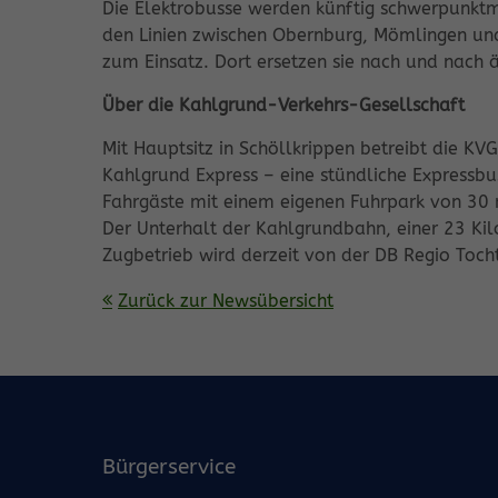
Die Elektrobusse werden künftig schwerpunktmä
den Linien zwischen Obernburg, Mömlingen un
zum Einsatz. Dort ersetzen sie nach und nach ä
Über die Kahlgrund-Verkehrs-Gesellschaft
Mit Hauptsitz in Schöllkrippen betreibt die KV
Kahlgrund Express – eine stündliche Expressbu
Fahrgäste mit einem eigenen Fuhrpark von 30 
Der Unterhalt der Kahlgrundbahn, einer 23 Ki
Zugbetrieb wird derzeit von der DB Regio Toc
Zurück zur Newsübersicht
Bürgerservice