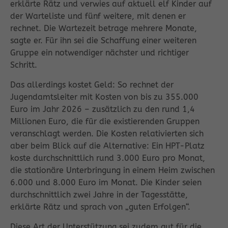
erklärte Rätz und verwies auf aktuell elf Kinder auf
der Warteliste und fünf weitere, mit denen er
rechnet. Die Wartezeit betrage mehrere Monate,
sagte er. Für ihn sei die Schaffung einer weiteren
Gruppe ein notwendiger nächster und richtiger
Schritt.
Das allerdings kostet Geld: So rechnet der
Jugendamtsleiter mit Kosten von bis zu 355.000
Euro im Jahr 2026 – zusätzlich zu den rund 1,4
Millionen Euro, die für die existierenden Gruppen
veranschlagt werden. Die Kosten relativierten sich
aber beim Blick auf die Alternative: Ein HPT-Platz
koste durchschnittlich rund 3.000 Euro pro Monat,
die stationäre Unterbringung in einem Heim zwischen
6.000 und 8.000 Euro im Monat. Die Kinder seien
durchschnittlich zwei Jahre in der Tagesstätte,
erklärte Rätz und sprach von „guten Erfolgen“.
Diese Art der Unterstützung sei zudem gut für die