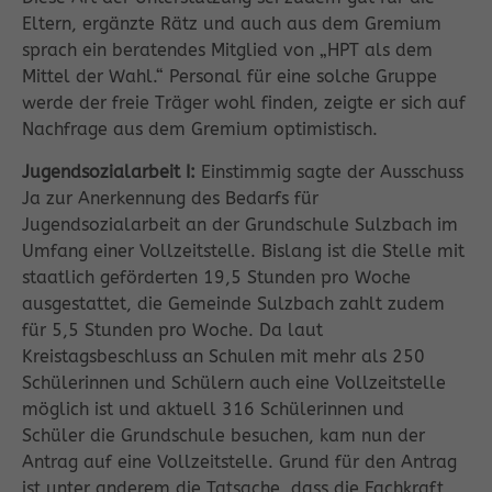
Eltern, ergänzte Rätz und auch aus dem Gremium
sprach ein beratendes Mitglied von „HPT als dem
Mittel der Wahl.“ Personal für eine solche Gruppe
werde der freie Träger wohl finden, zeigte er sich auf
Nachfrage aus dem Gremium optimistisch.
Jugendsozialarbeit I:
Einstimmig sagte der Ausschuss
Ja zur Anerkennung des Bedarfs für
Jugendsozialarbeit an der Grundschule Sulzbach im
Umfang einer Vollzeitstelle. Bislang ist die Stelle mit
staatlich geförderten 19,5 Stunden pro Woche
ausgestattet, die Gemeinde Sulzbach zahlt zudem
für 5,5 Stunden pro Woche. Da laut
Kreistagsbeschluss an Schulen mit mehr als 250
Schülerinnen und Schülern auch eine Vollzeitstelle
möglich ist und aktuell 316 Schülerinnen und
Schüler die Grundschule besuchen, kam nun der
Antrag auf eine Vollzeitstelle. Grund für den Antrag
ist unter anderem die Tatsache, dass die Fachkraft