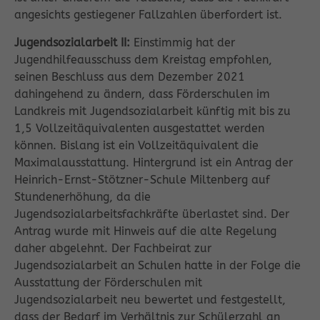
angesichts gestiegener Fallzahlen überfordert ist.
Jugendsozialarbeit II:
Einstimmig hat der
Jugendhilfeausschuss dem Kreistag empfohlen,
seinen Beschluss aus dem Dezember 2021
dahingehend zu ändern, dass Förderschulen im
Landkreis mit Jugendsozialarbeit künftig mit bis zu
1,5 Vollzeitäquivalenten ausgestattet werden
können. Bislang ist ein Vollzeitäquivalent die
Maximalausstattung. Hintergrund ist ein Antrag der
Heinrich-Ernst-Stötzner-Schule Miltenberg auf
Stundenerhöhung, da die
Jugendsozialarbeitsfachkräfte überlastet sind. Der
Antrag wurde mit Hinweis auf die alte Regelung
daher abgelehnt. Der Fachbeirat zur
Jugendsozialarbeit an Schulen hatte in der Folge die
Ausstattung der Förderschulen mit
Jugendsozialarbeit neu bewertet und festgestellt,
dass der Bedarf im Verhältnis zur Schülerzahl an