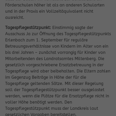
Förderschulen höher ist als an anderen Schularten
und in der Praxis ein Vollzeitäquivalent nicht
ausreicht.
Tagespflegestützpunkt:
Einstimmig sagte der
Ausschuss Ja zur Öffnung des Tagespflegestützpunkts
Erlenbach zum 1. September für reguläre
Betreuungsverhältnisse von Kindern im Alter von ein
bis drei Jahren – zunächst vorrangig für Kinder von
Mitarbeitenden des Landratsamtes Miltenberg. Die
gesetzlich vorgeschriebene Ersatzbetreuung in der
Tagespflege wird aber beibehalten. Die Eltern zahlen
im Gegenzug Beiträge in Höhe der für die
Tagespflege geltenden Sätze. Mit dieser Regelung
soll der Tagespflegestützpunkt besser ausgelastet
werden, wenn die Plätze für die Ersatzpflege nicht in
voller Höhe benötigt werden. Den
Tagespflegestützpunkt muss der Landkreis laut
gesetzlichen Vorgaben bereitstellen.