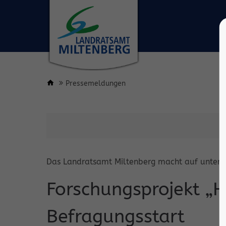
Pressemeldungen
Das Landratsamt Miltenberg macht auf untens
Forschungsprojekt „H
Befragungsstart