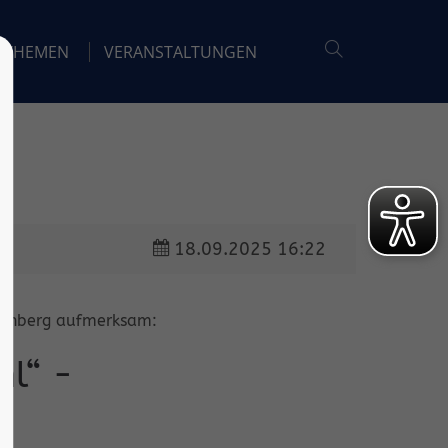
THEMEN
VERANSTALTUNGEN
18.09.2025 16:22
Nürnberg aufmerksam:
hl“ -