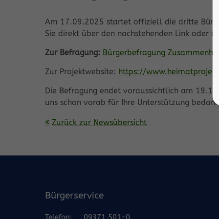
Am 17.09.2025 startet offiziell die dritte Bü
Sie direkt über den nachstehenden Link oder üb
Zur Befragung:
Bürgerbefragung Zusammenha
Zur Projektwebsite:
https://www.heimatprojek
Die Befragung endet voraussichtlich am 19.10
uns schon vorab für Ihre Unterstützung bedank
Zurück zur Newsübersicht
Bürgerservice
Telefon:
09371 501-0