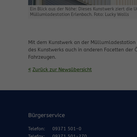
Ein Blick aus der Nähe: Dieses Kunstwerk ziert die
Müllumladestation Erlenbach. Foto: Lucky Walls
Mit dem Kunstwerk an der Müllumladestation a
des Kunstwerks auch in anderen Facetten der Ö
Fahrzeugen.
Zurück zur Newsübersicht
Bürgerservice
Telefon:
09371 501-0
Telefax:
09371 501-270