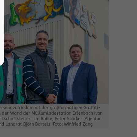
ch sehr zufrieden mit der großformatigen Graffiti-
an der Wand der Müllumladestation Erlenbach (von
wirtschaftsleiter Tim Bohle, Peter Stöcker (Agentur
nd Landrat Björn Bartels. Foto: Winfried Zang