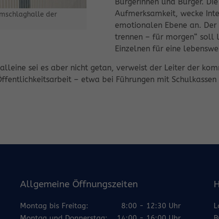
Bürgerinnen und Bürger. Die
Aufmerksamkeit, wecke Inte
 Umschlaghalle der
emotionalen Ebene an. Der a
trennen – für morgen“ soll 
Einzelnen für eine lebenswe
lleine sei es aber nicht getan, verweist der Leiter der k
ffentlichkeitsarbeit – etwa bei Führungen mit Schulkassen
Allgemeine Öffnungszeiten
H
Montag bis Freitag:
8:00 - 12:30 Uhr
L
Montag und Donnerstag:
14:00 - 16:00 Uhr
B