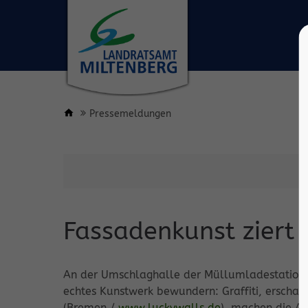
Pressemeldungen
Fassadenkunst ziert
An der Umschlaghalle der Müllumladestation 
echtes Kunstwerk bewundern: Graffiti, erschaf
(Bremen /
www.luckywalls.de
), machen die A