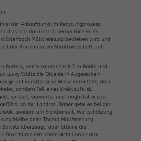
en.
in erster Anlaufpunkt im Recyclingprozess
 dies soll das Graffiti verdeutlichen. Es
ort Erlenbach Mülltrennung betrieben wird und
rbeit der Kommunalen Abfallwirtschaft auf
.
örn Bartels, der zusammen mit Tim Bohle und
ur Lucky Walls die Objekte in Augenschein
olge auf künstlerische Weise vermittelt, dass
ndet, sondern Teil eines Kreislaufs ist.
t, sortiert, verwertet und möglichst wieder
geführt, so der Landrat. Daher gehe es bei der
sthetik, sondern um Sichtbarkeit, Wertschätzung
rung bleibe beim Thema Mülltrennung
ch Bartels überzeugt, aber alleine die
ie Broschüren erreichten nicht immer alle