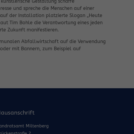
 künstlerische Gestaltung schaffe
resse und spreche die Menschen auf einer
uf der Installation platzierte Slogan „Heute
laut Tim Bohle die Verantwortung eines jeden
rte Zukunft manifestieren.
ommunalen Abfallwirtschaft auf die Verwendung
 oder mit Bannern, zum Beispiel auf
ausanschrift
andratsamt Miltenberg
rückenstraße 2