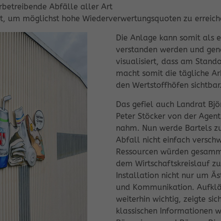
betreibende Abfälle aller Art
sst, um möglichst hohe Wiederverwertungsquoten zu erreich
Die Anlage kann somit als e
verstanden werden und genau
visualisiert, dass am Stand
macht somit die tägliche A
den Wertstoffhöfen sichtbar
Das gefiel auch Landrat Bj
Peter Stöcker von der Agent
nahm. Nun werde Bartels zuf
Abfall nicht einfach verschwi
Ressourcen würden gesammel
dem Wirtschaftskreislauf zu
Installation nicht nur um Ä
und Kommunikation. Aufklä
weiterhin wichtig, zeigte si
klassischen Informationen w