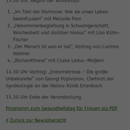
13.30 Uhr: Beginn der Workshops
„Im Takt der Hormone: Wie sie unser Leben
beeinflussen“ mit Melanie Pani
„Hebammenbegleitung in Schwangerschaft,
Wochenbett und darüber hinaus“ mit Lisa Kühn-
Fischer
„Der Mensch ist was er isst“, Vortrag von Corinna
Weimer
„Rückenfitness“ mit Claire Leduc-Maßem
14.30 Uhr Vortrag: „Endometriose – Die große
Unbekannte“ von Georgi Popivanov, Chefarzt der
Gynäkologie an der Helios-Klinik Erlenbach
15.30 Uhr Ende der Veranstaltung
Programm zum Gesundheitstag für Frauen als PDF
Zurück zur Newsübersicht