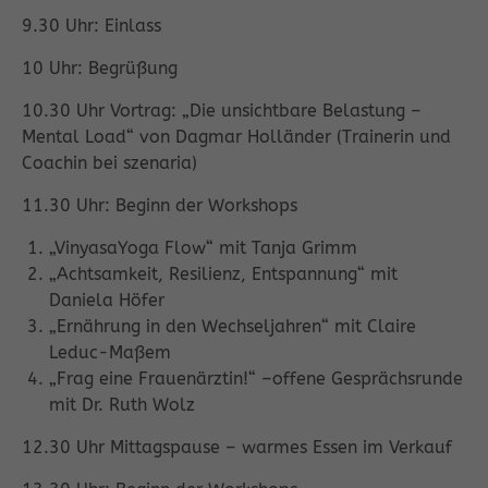
9.30 Uhr: Einlass
10 Uhr: Begrüßung
10.30 Uhr Vortrag: „Die unsichtbare Belastung –
Mental Load“ von Dagmar Holländer (Trainerin und
Coachin bei szenaria)
11.30 Uhr: Beginn der Workshops
„VinyasaYoga Flow“ mit Tanja Grimm
„Achtsamkeit, Resilienz, Entspannung“ mit
Daniela Höfer
„Ernährung in den Wechseljahren“ mit Claire
Leduc-Maßem
„Frag eine Frauenärztin!“ –offene Gesprächsrunde
mit Dr. Ruth Wolz
12.30 Uhr Mittagspause – warmes Essen im Verkauf