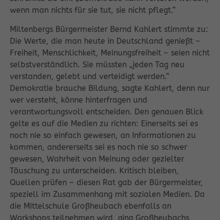
wenn man nichts für sie tut, sie nicht pflegt.“
Miltenbergs Bürgermeister Bernd Kahlert stimmte zu:
Die Werte, die man heute in Deutschland genießt –
Freiheit, Menschlichkeit, Meinungsfreiheit – seien nicht
selbstverständlich. Sie müssten „jeden Tag neu
verstanden, gelebt und verteidigt werden.“
Demokratie brauche Bildung, sagte Kahlert, denn nur
wer versteht, könne hinterfragen und
verantwortungsvoll entscheiden. Den genauen Blick
gelte es auf die Medien zu richten: Einerseits sei es
noch nie so einfach gewesen, an Informationen zu
kommen, andererseits sei es noch nie so schwer
gewesen, Wahrheit von Meinung oder gezielter
Täuschung zu unterscheiden. Kritisch bleiben,
Quellen prüfen – diesen Rat gab der Bürgermeister,
speziell im Zusammenhang mit sozialen Medien. Da
die Mittelschule Großheubach ebenfalls an
Workshops teilnehmen wird, ging Großheubachs