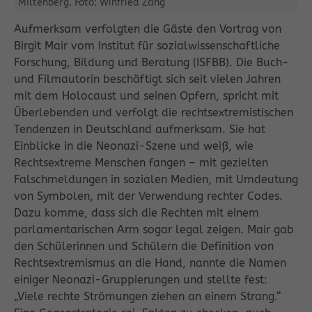
Miltenberg. Foto: Winfried Zang
Aufmerksam verfolgten die Gäste den Vortrag von
Birgit Mair vom Institut für sozialwissenschaftliche
Forschung, Bildung und Beratung (ISFBB). Die Buch-
und Filmautorin beschäftigt sich seit vielen Jahren
mit dem Holocaust und seinen Opfern, spricht mit
Überlebenden und verfolgt die rechtsextremistischen
Tendenzen in Deutschland aufmerksam. Sie hat
Einblicke in die Neonazi-Szene und weiß, wie
Rechtsextreme Menschen fangen – mit gezielten
Falschmeldungen in sozialen Medien, mit Umdeutung
von Symbolen, mit der Verwendung rechter Codes.
Dazu komme, dass sich die Rechten mit einem
parlamentarischen Arm sogar legal zeigen. Mair gab
den Schülerinnen und Schülern die Definition von
Rechtsextremismus an die Hand, nannte die Namen
einiger Neonazi-Gruppierungen und stellte fest:
„Viele rechte Strömungen ziehen an einem Strang.“