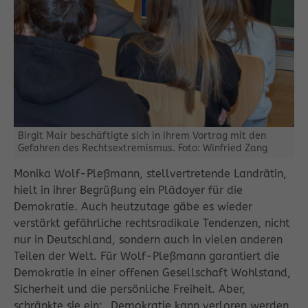
Birgit Mair beschäftigte sich in ihrem Vortrag mit den
Gefahren des Rechtsextremismus. Foto: Winfried Zang
Monika Wolf-Pleßmann, stellvertretende Landrätin,
hielt in ihrer Begrüßung ein Plädoyer für die
Demokratie. Auch heutzutage gäbe es wieder
verstärkt gefährliche rechtsradikale Tendenzen, nicht
nur in Deutschland, sondern auch in vielen anderen
Teilen der Welt. Für Wolf-Pleßmann garantiert die
Demokratie in einer offenen Gesellschaft Wohlstand,
Sicherheit und die persönliche Freiheit. Aber,
schränkte sie ein: „Demokratie kann verloren werden,