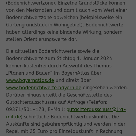
(Bodenrichtwertzone). Einzelne Grundstücke können
von den Merkmalen und damit auch vom Wert einer
Bodenrichtwertzone abweichen (beispielsweise ein
Gartengrundstück in Wohngebiet). Bodenrichtwerte
haben allerdings keine bindende Wirkung, sondern
stellen Orientierungswerte dar.
Die aktuellen Bodenrichtwerte sowie die
Bodenrichtwerte zum Stichtag 1. Januar 2024
können kostenfrei durch Auswahl des Themas
„Planen und Bauen“ im BayernAtlas über
www.bayernatlas.de
und direkt über
www.bodenrichtwerte.bayern.de
eingesehen werden.
Darüber hinaus erteilt die Geschäftsstelle des
Gutachterausschusses auf Anfrage (Telefon:
09371/501-173, E-Mail:
gutachterausschuss@lra-
mil.de
) schriftliche Bodenrichtwertauskünfte. Die
Auskünfte sind gebührenpflichtig und werden in der
Regel mit 25 Euro pro Einzelauskunft in Rechnung