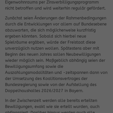
Eigenwohnraums per Zinsverbilligungsprogramm
nicht betroffen und wird weiterhin regulär gefördert.
Zunächst seien Änderungen der Rahmenbedingungen
durch die Entwicklungen vor allem auf Bundesebene
abzuwarten, die sich möglicherweise kurzfristig
ergeben könnten. Sobald sich hierbei neue
Spielräume ergäben, würde der Freistaat diese
unverzüglich nutzen wollen. Spätestens aber mit
Beginn des neuen Jahres sollen Neubewilligungen
wieder möglich sein. Maßgeblich abhängig seien der
Bewilligungsumfang sowie die
Auszahlungsmodalitäten und -zeitspannen dann von
der Umsetzung des Koalitionsvertrages der
Bundesregierung sowie von der Aufstellung des
Doppelhaushaltes 2026/2027 in Bayern.
In der Zwischenzeit werden alle bereits erteilten
Bewilligungen, exakt wie sie erteilt wurden, auch
abfinanziert. Darüber hinaus werden auch alle