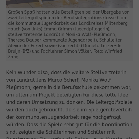
Großen Spaß hatten alle Beteiligten bei der Übergabe von
zwei Leitergolfspielen der Berufsintegrationsklasse C an
die kommunale Jugendarbeit des Landkreises Miltenberg
–auch (von links) Emma Grimm (Jugendpflegerin),
stellvertretende Landrätin Monika Wolf-Pleßmann,
Theresa Dauber kommunale Jugendarbeit), Schulleiter
Alexander Eckert sowie (von rechts) Daniela Lerzer-de
Bruijn (BfZ) und Fachlehrer Simon Völker. Foto: Winfried
Zang
Kein Wunder also, dass die weitere Stellvertreterin
von Landrat Jens Marco Scherf, Monika Wolf-
Pleßmann, gerne in die Berufsschule gekommen war,
um allen am Projekt beteiligten für diese tolle Idee
und deren Umsetzung zu danken. Die Leitergolfspiele
würden auch gebraucht, da sie im Spielgeräteverleih
der kommunalen Jugendarbeit rege nachgefragt
würden. Dass die Spiele sehr gut für die Koordination
sind, zeigten die Schülerinnen und Schüler mit