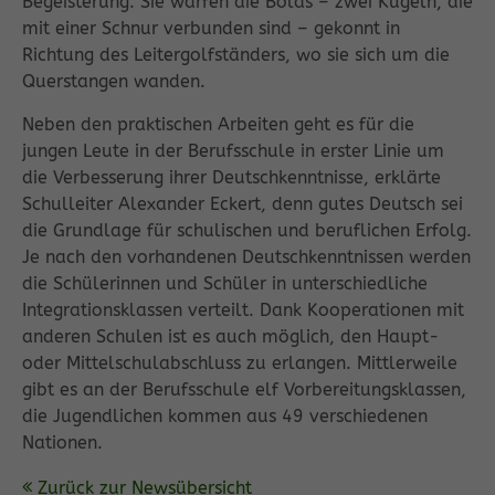
Begeisterung: Sie warfen die Bolas – zwei Kugeln, die
mit einer Schnur verbunden sind – gekonnt in
Richtung des Leitergolfständers, wo sie sich um die
Querstangen wanden.
Neben den praktischen Arbeiten geht es für die
jungen Leute in der Berufsschule in erster Linie um
die Verbesserung ihrer Deutschkenntnisse, erklärte
Schulleiter Alexander Eckert, denn gutes Deutsch sei
die Grundlage für schulischen und beruflichen Erfolg.
Je nach den vorhandenen Deutschkenntnissen werden
die Schülerinnen und Schüler in unterschiedliche
Integrationsklassen verteilt. Dank Kooperationen mit
anderen Schulen ist es auch möglich, den Haupt-
oder Mittelschulabschluss zu erlangen. Mittlerweile
gibt es an der Berufsschule elf Vorbereitungsklassen,
die Jugendlichen kommen aus 49 verschiedenen
Nationen.
Zurück zur Newsübersicht