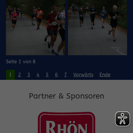
Seite 1 von 8
1
2
3
4
5
6
7
Vorwärts
Ende
Partner & Sponsoren