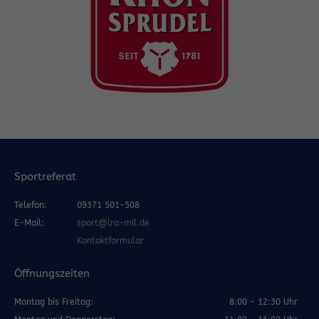
Sportreferat
Telefon:
09371 501-508
E-Mail:
sport@lra-mil.de
Kontaktformular
Öffnungszeiten
Montag bis Freitag:
8:00 - 12:30 Uhr