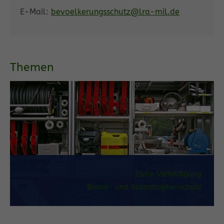
E-Mail:
bevoelkerungsschutz@lra-mil.de
Themen
Zivile Verteidigung
Brand- und Katastrophenschutz