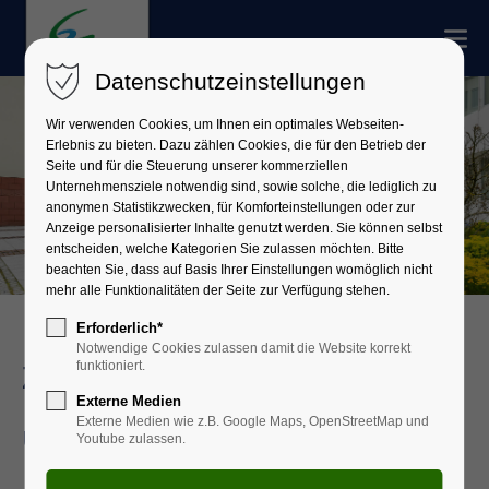
Datenschutzeinstellungen
Wir verwenden Cookies, um Ihnen ein optimales Webseiten-
Erlebnis zu bieten. Dazu zählen Cookies, die für den Betrieb der
Seite und für die Steuerung unserer kommerziellen
Unternehmensziele notwendig sind, sowie solche, die lediglich zu
anonymen Statistikzwecken, für Komforteinstellungen oder zur
Anzeige personalisierter Inhalte genutzt werden. Sie können selbst
entscheiden, welche Kategorien Sie zulassen möchten. Bitte
beachten Sie, dass auf Basis Ihrer Einstellungen womöglich nicht
mehr alle Funktionalitäten der Seite zur Verfügung stehen.
Erforderlich*
Notwendige Cookies zulassen damit die Website korrekt
funktioniert.
Zivile Verteidigung, Brand-
Externe Medien
Externe Medien wie z.B. Google Maps, OpenStreetMap und
und Katastrophenschutz
Youtube zulassen.