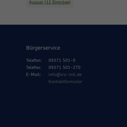
August (12 Einträge)
Bürgerservice
Telefon:
09371 501-0
Telefax:
09371 501-270
E-Mail:
info@lra-mil.de
Kontaktformular