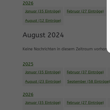
2026
Januar (35 Einträge)
Februar (27 Einträge)
August (12 Einträge)
August 2024
Keine Nachrichten in diesem Zeitraum vorhand
2025
Januar (35 Einträge)
Februar (37 Einträge)
August (23 Einträge)
September (58 Einträge)
2026
Januar (35 Einträge)
Februar (27 Einträge)