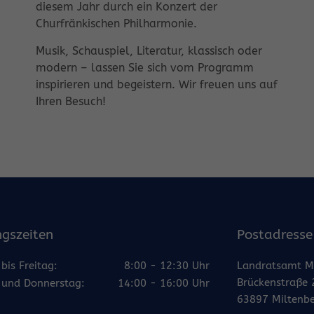
diesem Jahr durch ein Konzert der
Churfränkischen Philharmonie.
Musik, Schauspiel, Literatur, klassisch oder
modern – lassen Sie sich vom Programm
inspirieren und begeistern. Wir freuen uns auf
Ihren Besuch!
gszeiten
Postadresse
bis Freitag:
8:00 - 12:30 Uhr
Landratsamt M
Brückenstraße 
und Donnerstag:
14:00 - 16:00 Uhr
63897 Miltenb