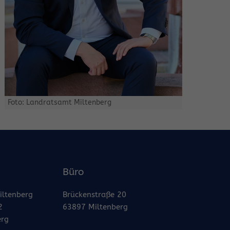
Foto: Landratsamt Miltenberg
Büro
iltenberg
Brückenstraße 20
2
63897 Miltenberg
erg