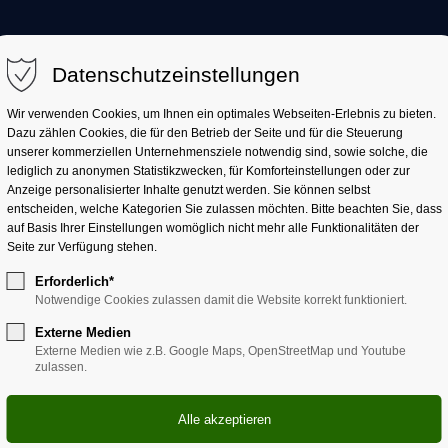
KULTURWOCHENHERBST
PROGRAMM 20
Datenschutzeinstellungen
Wir verwenden Cookies, um Ihnen ein optimales Webseiten-Erlebnis zu bieten.
Dazu zählen Cookies, die für den Betrieb der Seite und für die Steuerung
unserer kommerziellen Unternehmensziele notwendig sind, sowie solche, die
lediglich zu anonymen Statistikzwecken, für Komforteinstellungen oder zur
Anzeige personalisierter Inhalte genutzt werden. Sie können selbst
entscheiden, welche Kategorien Sie zulassen möchten. Bitte beachten Sie, dass
auf Basis Ihrer Einstellungen womöglich nicht mehr alle Funktionalitäten der
Seite zur Verfügung stehen.
Erforderlich*
Notwendige Cookies zulassen damit die Website korrekt funktioniert.
Externe Medien
Externe Medien wie z.B. Google Maps, OpenStreetMap und Youtube
zulassen.