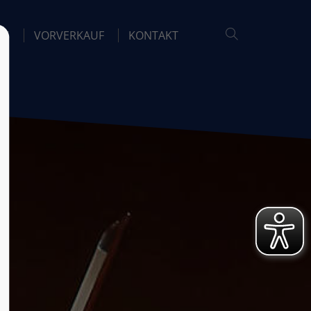
26
VORVERKAUF
KONTAKT