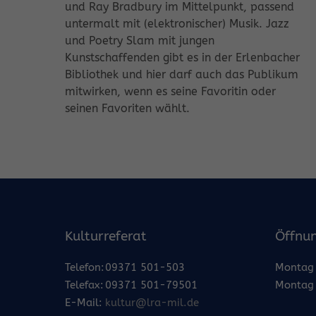
und Ray Bradbury im Mittelpunkt, passend
untermalt mit (elektronischer) Musik. Jazz
und Poetry Slam mit jungen
Kunstschaffenden gibt es in der Erlenbacher
Bibliothek und hier darf auch das Publikum
mitwirken, wenn es seine Favoritin oder
seinen Favoriten wählt.
Kulturreferat
Öffnun
Telefon:
09371 501-503
Montag 
Telefax:
09371 501-79501
Montag 
E-Mail:
kultur@lra-mil.de