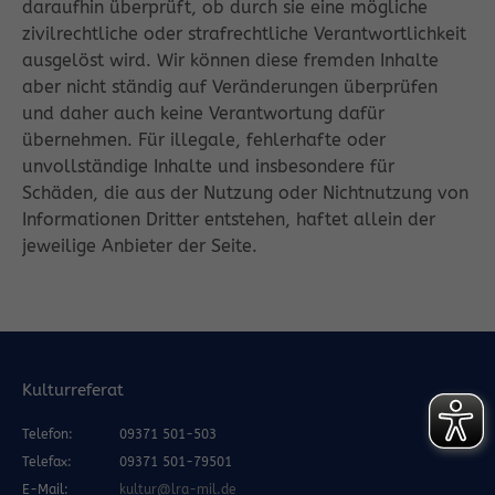
daraufhin überprüft, ob durch sie eine mögliche
zivilrechtliche oder strafrechtliche Verantwortlichkeit
ausgelöst wird. Wir können diese fremden Inhalte
aber nicht ständig auf Veränderungen überprüfen
und daher auch keine Verantwortung dafür
übernehmen. Für illegale, fehlerhafte oder
unvollständige Inhalte und insbesondere für
Schäden, die aus der Nutzung oder Nichtnutzung von
Informationen Dritter entstehen, haftet allein der
jeweilige Anbieter der Seite.
Kulturreferat
Telefon:
09371 501-503
Telefax:
09371 501-79501
E-Mail:
kultur@lra-mil.de