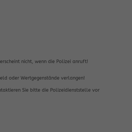
cheint nicht, wenn die Polizei anruft!
 Geld oder Wertgegenstände verlangen!
ktieren Sie bitte die Polizeidienststelle vor