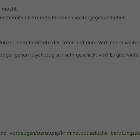
t macht
en bereits an Fremde Personen weitergegeben haben.
 Polizei beim Ermitteln der Täter und dem Verhindern weiter
trüger gehen psychologisch sehr geschickt vor! Es gibt viel
und-vorbeugen/beratung/kriminalpolizeiliche-beratungsst