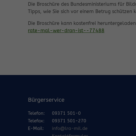
Die Broschüre des Bundesministeriums für Bildu
Tipps, wie Sie sich vor einem Betrug schützen 
Die Broschüre kann kostenfrei heruntergeladen
rate-mal-wer-dran-ist--77488
Bürgerservice
Telefon:
09371 501-0
Telefax:
09371 501-270
E-Mail:
info@lra-mil.de