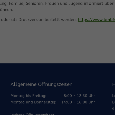
ng, Familie, Senioren, Frauen und Jugend informiert über d
können.
 oder als Druckversion bestellt werden:
https://www.bmbfs
Allgemeine Öffnungszeiten
H
Montag bis Freitag:
8:00 - 12:30 Uhr
L
Montag und Donnerstag:
14:00 - 16:00 Uhr
B
6