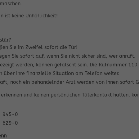
gsmaschen.
n ist keine Unhöflichkeit!
stür?
ßen Sie im Zweifel sofort die Tür!
egen Sie sofort auf, wenn Sie nicht sicher sind, wer anruft.
eigt werden, können gefälscht sein. Die Rufnummer 110 ers
 über ihre finanzielle Situation am Telefon weiter.
haft, noch ein behandelnder Arzt werden von Ihnen sofort
erkennen und keinen persönlichen Täterkontakt hatten, konta
71 945-0
22 629-0
enn