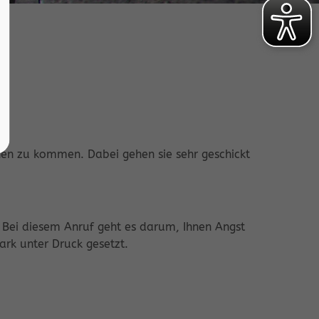
en zu kommen. Dabei gehen sie sehr geschickt
 Bei diesem Anruf geht es darum, Ihnen Angst
rk unter Druck gesetzt.