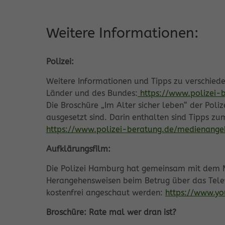
Weitere Informationen:
Polizei:
Weitere Informationen und Tipps zu verschied
Länder und des Bundes:
https://www.polizei-
Die Broschüre „Im Alter sicher leben“ der Poli
ausgesetzt sind. Darin enthalten sind Tipps z
https://www.polizei-beratung.de/medienange
Aufklärungsfilm:
Die Polizei Hamburg hat gemeinsam mit dem Mi
Herangehensweisen beim Betrug über das Telefo
kostenfrei angeschaut werden:
https://www.y
Broschüre: Rate mal wer dran ist?