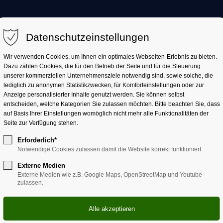
AKTUELL
LANDKREIS
LANDRATSAMT
Datenschutzeinstellungen
Wir verwenden Cookies, um Ihnen ein optimales Webseiten-Erlebnis zu bieten.
Dazu zählen Cookies, die für den Betrieb der Seite und für die Steuerung
unserer kommerziellen Unternehmensziele notwendig sind, sowie solche, die
lediglich zu anonymen Statistikzwecken, für Komforteinstellungen oder zur
Anzeige personalisierter Inhalte genutzt werden. Sie können selbst
entscheiden, welche Kategorien Sie zulassen möchten. Bitte beachten Sie, dass
auf Basis Ihrer Einstellungen womöglich nicht mehr alle Funktionalitäten der
Seite zur Verfügung stehen.
Erforderlich*
rickbetrügern
Notwendige Cookies zulassen damit die Website korrekt funktioniert.
Externe Medien
Externe Medien wie z.B. Google Maps, OpenStreetMap und Youtube
zulassen.