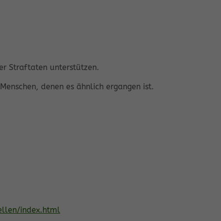
er Straftaten unterstützen.
e Menschen, denen es ähnlich ergangen ist.
ellen/index.html