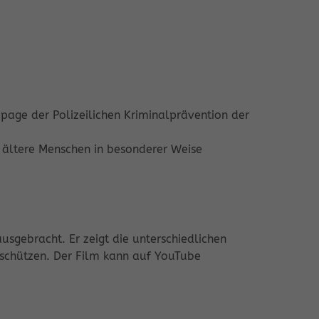
age der Polizeilichen Kriminalprävention der
n ältere Menschen in besonderer Weise
gebracht. Er zeigt die unterschiedlichen
 schützen. Der Film kann auf YouTube