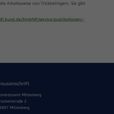
ie Arbeitsweise von Trickbetrügern. Sie gibt
fj.bund.de/bmbfsfj/service/publikationen/-
ausanschrift
andratsamt Miltenberg
rückenstraße 2
3897 Miltenberg