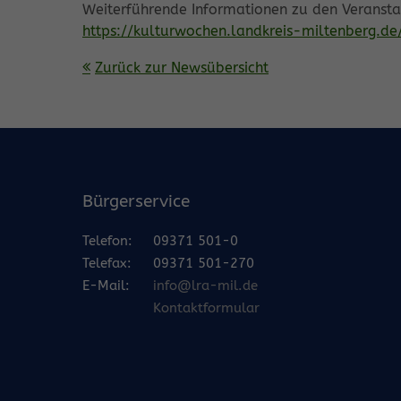
Weiterführende Informationen zu den Veranstal
https://kulturwochen.landkreis-miltenberg.de
Zurück zur Newsübersicht
Bürgerservice
Telefon:
09371 501-0
Telefax:
09371 501-270
E-Mail:
info@lra-mil.de
Kontaktformular