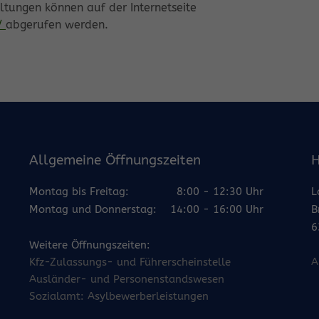
tungen können auf der Internetseite
/
abgerufen werden.
Allgemeine Öffnungszeiten
H
Montag bis Freitag:
8:00 - 12:30 Uhr
L
Montag und Donnerstag:
14:00 - 16:00 Uhr
B
6
Weitere Öffnungszeiten:
Kfz-Zulassungs- und Führerscheinstelle
A
Ausländer- und Personenstandswesen
Sozialamt: Asylbewerberleistungen