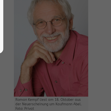
Roman Kempf liest am 18. Oktober aus
der Neuerscheinung um Kaufmann Abel.
Foto: Privat