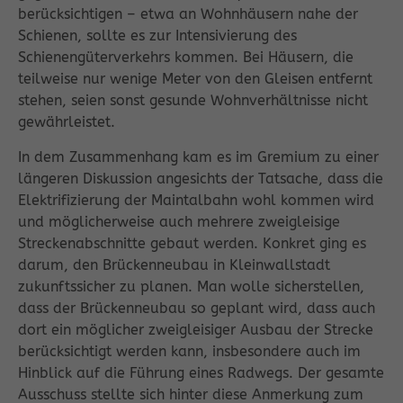
berücksichtigen – etwa an Wohnhäusern nahe der
Schienen, sollte es zur Intensivierung des
Schienengüterverkehrs kommen. Bei Häusern, die
teilweise nur wenige Meter von den Gleisen entfernt
stehen, seien sonst gesunde Wohnverhältnisse nicht
gewährleistet.
In dem Zusammenhang kam es im Gremium zu einer
längeren Diskussion angesichts der Tatsache, dass die
Elektrifizierung der Maintalbahn wohl kommen wird
und möglicherweise auch mehrere zweigleisige
Streckenabschnitte gebaut werden. Konkret ging es
darum, den Brückenneubau in Kleinwallstadt
zukunftssicher zu planen. Man wolle sicherstellen,
dass der Brückenneubau so geplant wird, dass auch
dort ein möglicher zweigleisiger Ausbau der Strecke
berücksichtigt werden kann, insbesondere auch im
Hinblick auf die Führung eines Radwegs. Der gesamte
Ausschuss stellte sich hinter diese Anmerkung zum