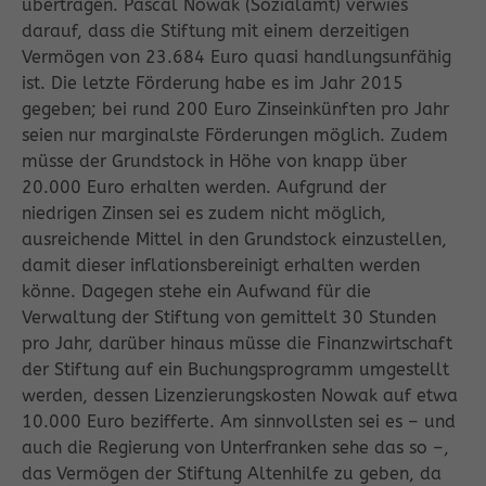
übertragen. Pascal Nowak (Sozialamt) verwies
darauf, dass die Stiftung mit einem derzeitigen
Vermögen von 23.684 Euro quasi handlungsunfähig
ist. Die letzte Förderung habe es im Jahr 2015
gegeben; bei rund 200 Euro Zinseinkünften pro Jahr
seien nur marginalste Förderungen möglich. Zudem
müsse der Grundstock in Höhe von knapp über
20.000 Euro erhalten werden. Aufgrund der
niedrigen Zinsen sei es zudem nicht möglich,
ausreichende Mittel in den Grundstock einzustellen,
damit dieser inflationsbereinigt erhalten werden
könne. Dagegen stehe ein Aufwand für die
Verwaltung der Stiftung von gemittelt 30 Stunden
pro Jahr, darüber hinaus müsse die Finanzwirtschaft
der Stiftung auf ein Buchungsprogramm umgestellt
werden, dessen Lizenzierungskosten Nowak auf etwa
10.000 Euro bezifferte. Am sinnvollsten sei es – und
auch die Regierung von Unterfranken sehe das so –,
das Vermögen der Stiftung Altenhilfe zu geben, da