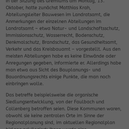
In der Sitzung des Gremiums am Montag, 13.
Oktober, hatte zunächst Matthias Krah,
Abteilungsleiter Bauwesen im Landratsamt, die
Anmerkungen der einzelnen Abteilungen im
Landratsamt – etwa Natur- und Landschaftsschutz,
Immissionsschutz, Wasserrecht, Bodenschutz,
Denkmalschutz, Brandschutz, das Gesundheitsamt,
Verkehr und das Kreisbauamt – vorgestellt. Aus den
meisten Abteilungen habe es keine Einwände oder
Anregungen gegeben, informierte er. Allerdings habe
man etwa aus Sicht des Bauplanungs- und
Bauordnungsrechts einige Punkte, die man noch
einbringen wolle.
Das betreffe beispielsweise die organische
Siedlungsentwicklung, von der Faulbach und
Collenberg betroffen seien. Diese Kommunen waren,
obwohl sie keine zentralen Orte im Sinne der
Regionalplanung sind, im aktuellen Regionalplan