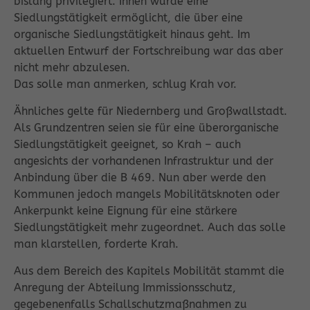
bislang privilegiert: Ihnen wurde eine
Siedlungstätigkeit ermöglicht, die über eine
organische Siedlungstätigkeit hinaus geht. Im
aktuellen Entwurf der Fortschreibung war das aber
nicht mehr abzulesen.
Das solle man anmerken, schlug Krah vor.
Ähnliches gelte für Niedernberg und Großwallstadt.
Als Grundzentren seien sie für eine überorganische
Siedlungstätigkeit geeignet, so Krah – auch
angesichts der vorhandenen Infrastruktur und der
Anbindung über die B 469. Nun aber werde den
Kommunen jedoch mangels Mobilitätsknoten oder
Ankerpunkt keine Eignung für eine stärkere
Siedlungstätigkeit mehr zugeordnet. Auch das solle
man klarstellen, forderte Krah.
Aus dem Bereich des Kapitels Mobilität stammt die
Anregung der Abteilung Immissionsschutz,
gegebenenfalls Schallschutzmaßnahmen zu