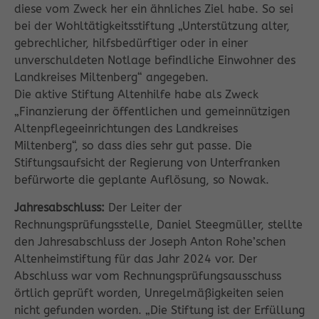
diese vom Zweck her ein ähnliches Ziel habe. So sei
bei der Wohltätigkeitsstiftung „Unterstützung alter,
gebrechlicher, hilfsbedürftiger oder in einer
unverschuldeten Notlage befindliche Einwohner des
Landkreises Miltenberg“ angegeben.
Die aktive Stiftung Altenhilfe habe als Zweck
„Finanzierung der öffentlichen und gemeinnützigen
Altenpflegeeinrichtungen des Landkreises
Miltenberg“, so dass dies sehr gut passe. Die
Stiftungsaufsicht der Regierung von Unterfranken
befürworte die geplante Auflösung, so Nowak.
Jahresabschluss:
Der Leiter der
Rechnungsprüfungsstelle, Daniel Steegmüller, stellte
den Jahresabschluss der Joseph Anton Rohe’schen
Altenheimstiftung für das Jahr 2024 vor. Der
Abschluss war vom Rechnungsprüfungsausschuss
örtlich geprüft worden, Unregelmäßigkeiten seien
nicht gefunden worden. „Die Stiftung ist der Erfüllung