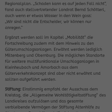
Regionalplan. „Schaden kann es auf jeden Fall nicht“,
fand auch stellvertretender Landrat Bernd Schötterl,
auch wenn er etwas Wasser in den Wein goss:
„Wir sind nicht die Entscheider, wir können nur
anregen.“
Ergänzt werden soll im Kapitel „Mobilität“ die
Fortschreibung zudem mit dem Hinweis zu den
Güterumschlagsanlagen. Erwähnt werden lediglich
Miltenberg und Obernburg. Die möglichen Standorte
für weitere multifunktionale Umschlaganlagen in
Kleinheubach und Amorbach aus dem
Güterverkehrskonzept sind aber nicht erwähnt und
sollten aufgeführt werden.
Stiftung:
Einstimmig empfahl der Ausschuss dem
Kreistag, die „Allgemeine Wohltätigkeitsstiftung“ des
Landkreises aufzulösen und das gesamte
verbleibende Vermögen der Stiftung Altenhilfe zu