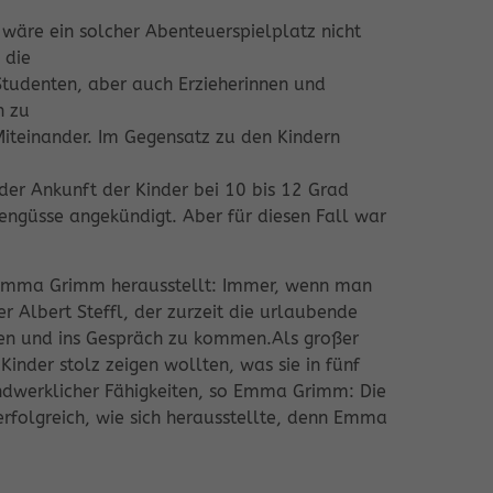
 wäre ein solcher Abenteuerspielplatz nicht
 die
Studenten, aber auch Erzieherinnen und
n zu
Miteinander. Im Gegensatz zu den Kindern
der Ankunft der Kinder bei 10 bis 12 Grad
engüsse angekündigt. Aber für diesen Fall war
ie Emma Grimm herausstellt: Immer, wenn man
r Albert Steffl, der zurzeit die urlaubende
chen und ins Gespräch zu kommen.Als großer
inder stolz zeigen wollten, was sie in fünf
dwerklicher Fähigkeiten, so Emma Grimm: Die
folgreich, wie sich herausstellte, denn Emma