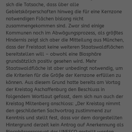
sich die Tatsache, dass über alle
Gebietskörperschaften hinweg die für eine Kernzone
notwendigen Flächen bislang nicht
zusammengekommen sind. Zwar sind einige
Kommunen noch im Abwägungsprozess, als größtes
Hindernis zeigt sich aber die Mitteilung aus München,
dass der Freistaat keine weiteren Staatswaldflächen
bereitstellen will – obwohl eine Biosphäre
grundsätzlich positiv gesehen wird. Mehr
Staatswaldfläche ist aber unbedingt notwendig, um
die Kriterien für die Größe der Kernzone erfüllen zu
können. Aus diesem Grund hatte bereits am Vortag
der Kreistag Aschaffenburg den Beschluss in
folgendem Wortlaut gefasst, dem sich nun auch der
Kreistag Miltenberg anschloss: „Der Kreistag nimmt
den geschilderten Sachvortrag zustimmend zur
Kenntnis und stellt fest, dass vor dem dargestellten
Hintergrund derzeit kein Antrag auf Anerkennung als
Biosphärenreservat der UNESCO gestellt werden