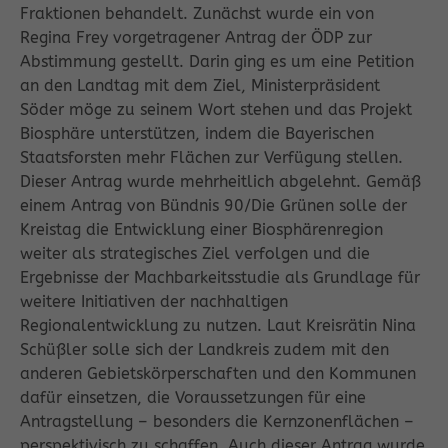
Fraktionen behandelt. Zunächst wurde ein von
Regina Frey vorgetragener Antrag der ÖDP zur
Abstimmung gestellt. Darin ging es um eine Petition
an den Landtag mit dem Ziel, Ministerpräsident
Söder möge zu seinem Wort stehen und das Projekt
Biosphäre unterstützen, indem die Bayerischen
Staatsforsten mehr Flächen zur Verfügung stellen.
Dieser Antrag wurde mehrheitlich abgelehnt. Gemäß
einem Antrag von Bündnis 90/Die Grünen solle der
Kreistag die Entwicklung einer Biosphärenregion
weiter als strategisches Ziel verfolgen und die
Ergebnisse der Machbarkeitsstudie als Grundlage für
weitere Initiativen der nachhaltigen
Regionalentwicklung zu nutzen. Laut Kreisrätin Nina
Schüßler solle sich der Landkreis zudem mit den
anderen Gebietskörperschaften und den Kommunen
dafür einsetzen, die Voraussetzungen für eine
Antragstellung – besonders die Kernzonenflächen –
perspektivisch zu schaffen. Auch dieser Antrag wurde